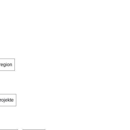
region
rojekte