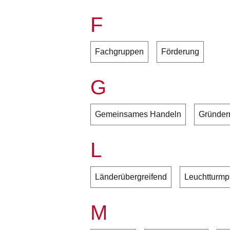
F
Fachgruppen
Förderung
G
Gemeinsames Handeln
Gründer
L
Länderübergreifend
Leuchtturmp
M