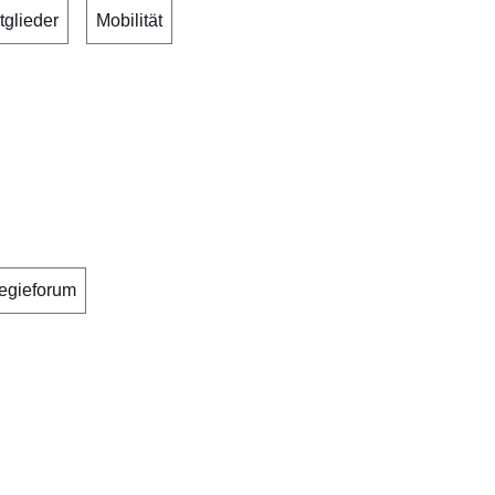
tglieder
Mobilität
tegieforum