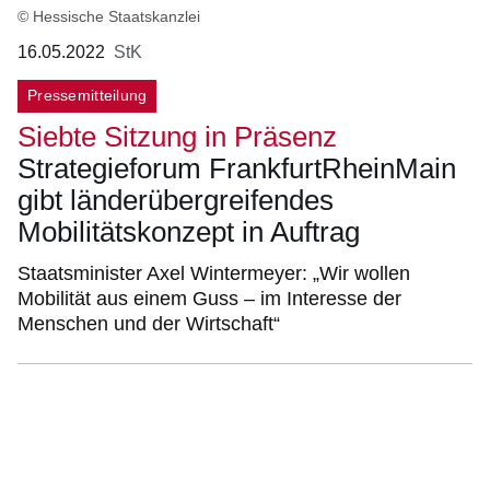
© Hessische Staatskanzlei
16.05.2022
StK
Pressemitteilung
Siebte Sitzung in Präsenz
Strategieforum FrankfurtRheinMain
gibt länderübergreifendes
Mobilitätskonzept in Auftrag
Staatsminister Axel Wintermeyer: „Wir wollen
Mobilität aus einem Guss – im Interesse der
Menschen und der Wirtschaft“
Bildergalerie:5
Fotos:Öffnet
eine
Lightbox: