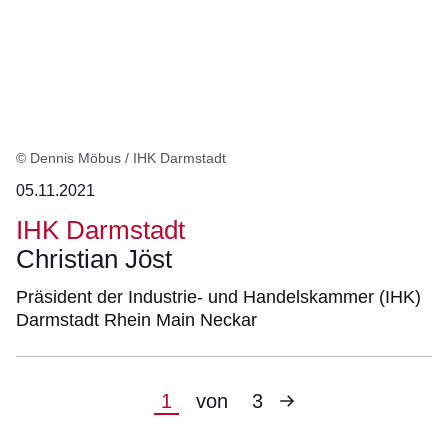
© Dennis Möbus / IHK Darmstadt
05.11.2021
IHK Darmstadt
Christian Jöst
Präsident der Industrie- und Handelskammer (IHK)
Darmstadt Rhein Main Neckar
Nächste
Aktuelle
1
von
3
Seite
Seite