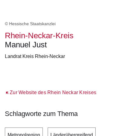
© Hessische Staatskanzlei
Rhein-Neckar-Kreis
Manuel Just
Landrat Kreis Rhein-Neckar
Öffnet sich in einem neuen Fenster
Öffnet sich in einem neuen Fenster
Öffnet sich in einem neuen Fenster
Öffnet sich in einem neuen Fenster
Öffnet sich in einem neuen Fenster
Öffnet sich in einem neuen Fenster
Zur Website des Rhein Neckar Kreises
Schlagworte zum Thema
Metropolregion
Länderübergreifend