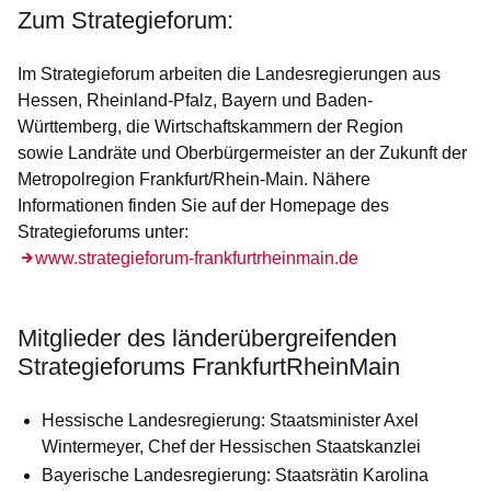
Zum Strategieforum:
Im Strategieforum arbeiten die
Landesregierungen
aus
Hessen, Rheinland-Pfalz, Bayern
und
Baden-
Württemberg
, die
Wirtschaftskammern
der Region
sowie
Landräte
und
Oberbürgermeister
an der Zukunft der
Metropolregion Frankfurt/Rhein-Main. Nähere
Informationen finden Sie auf der Homepage des
Strategieforums unter:
www.strategieforum-frankfurtrheinmain.de
Mitglieder des länderübergreifenden
Strategieforums FrankfurtRheinMain
Hessische Landesregierung: Staatsminister Axel
Wintermeyer, Chef der Hessischen Staatskanzlei
Bayerische Landesregierung: Staatsrätin Karolina