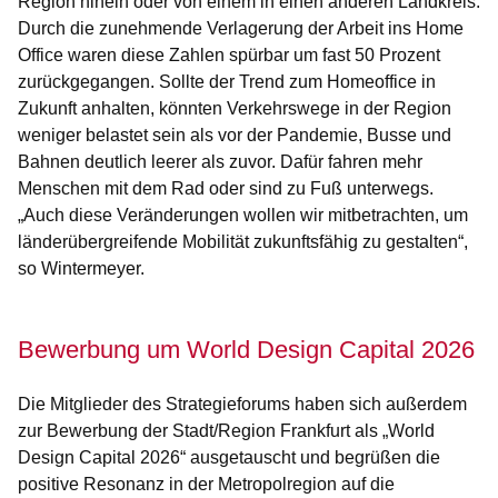
Region hinein oder von einem in einen anderen Landkreis.
Durch die zunehmende Verlagerung der Arbeit ins Home
Office waren diese Zahlen spürbar um fast 50 Prozent
zurückgegangen. Sollte der Trend zum Homeoffice in
Zukunft anhalten, könnten Verkehrswege in der Region
weniger belastet sein als vor der Pandemie, Busse und
Bahnen deutlich leerer als zuvor. Dafür fahren mehr
Menschen mit dem Rad oder sind zu Fuß unterwegs.
„Auch diese Veränderungen wollen wir mitbetrachten, um
länderübergreifende Mobilität zukunftsfähig zu gestalten“,
so Wintermeyer.
Bewerbung um World Design Capital 2026
Die Mitglieder des Strategieforums haben sich außerdem
zur Bewerbung der Stadt/Region Frankfurt als „World
Design Capital 2026“ ausgetauscht und begrüßen die
positive Resonanz in der Metropolregion auf die