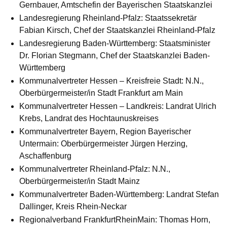
Gernbauer, Amtschefin der Bayerischen Staatskanzlei
Landesregierung Rheinland-Pfalz: Staatssekretär
Fabian Kirsch, Chef der Staatskanzlei Rheinland-Pfalz
Landesregierung Baden-Württemberg: Staatsminister
Dr. Florian Stegmann, Chef der Staatskanzlei Baden-
Württemberg
Kommunalvertreter Hessen – Kreisfreie Stadt: N.N.,
Oberbürgermeister/in Stadt Frankfurt am Main
Kommunalvertreter Hessen – Landkreis: Landrat Ulrich
Krebs, Landrat des Hochtaunuskreises
Kommunalvertreter Bayern, Region Bayerischer
Untermain: Oberbürgermeister Jürgen Herzing,
Aschaffenburg
Kommunalvertreter Rheinland-Pfalz: N.N.,
Oberbürgermeister/in Stadt Mainz
Kommunalvertreter Baden-Württemberg: Landrat Stefan
Dallinger, Kreis Rhein-Neckar
Regionalverband FrankfurtRheinMain: Thomas Horn,