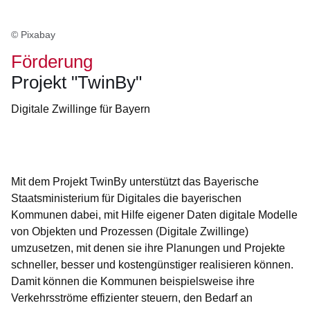
© Pixabay
Förderung
Projekt "TwinBy"
Digitale Zwillinge für Bayern
Öffnet sich in einem neuen Fenster
Öffnet sich in einem neuen Fenster
Öffnet sich in einem neuen Fenster
Öffnet sich in einem neuen Fenster
Öffnet sich in einem neuen Fenster
Mit dem Projekt TwinBy unterstützt das Bayerische
Staatsministerium für Digitales die bayerischen
Kommunen dabei, mit Hilfe eigener Daten digitale Modelle
von Objekten und Prozessen (Digitale Zwillinge)
umzusetzen, mit denen sie ihre Planungen und Projekte
schneller, besser und kostengünstiger realisieren können.
Damit können die Kommunen beispielsweise ihre
Verkehrsströme effizienter steuern, den Bedarf an