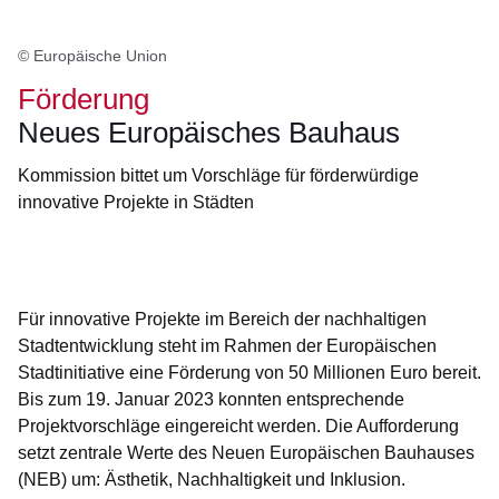
© Europäische Union
Förderung
Neues Europäisches Bauhaus
Kommission bittet um Vorschläge für förderwürdige
innovative Projekte in Städten
Öffnet sich in einem neuen Fenster
Öffnet sich in einem neuen Fenster
Öffnet sich in einem neuen Fenster
Öffnet sich in einem neuen Fenster
Öffnet sich in einem neuen Fenster
Für innovative Projekte im Bereich der nachhaltigen
Stadtentwicklung steht im Rahmen der Europäischen
Stadtinitiative eine Förderung von 50 Millionen Euro bereit.
Bis zum 19. Januar 2023 konnten entsprechende
Projektvorschläge eingereicht werden. Die Aufforderung
setzt zentrale Werte des Neuen Europäischen Bauhauses
(NEB) um: Ästhetik, Nachhaltigkeit und Inklusion.