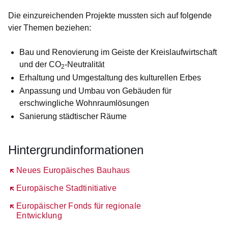
Die einzureichenden Projekte mussten sich auf folgende
vier Themen beziehen:
Bau und Renovierung im Geiste der Kreislaufwirtschaft
und der CO
-Neutralität
2
Erhaltung und Umgestaltung des kulturellen Erbes
Anpassung und Umbau von Gebäuden für
erschwingliche Wohnraumlösungen
Sanierung städtischer Räume
Hintergrundinformationen
Öffnet sich in einem neuen Fenster
Neues Europäisches Bauhaus
Öffnet sich in einem neuen Fenster
Europäische Stadtinitiative
Öffnet sich in einem neuen Fenster
Europäischer Fonds für regionale
Entwicklung