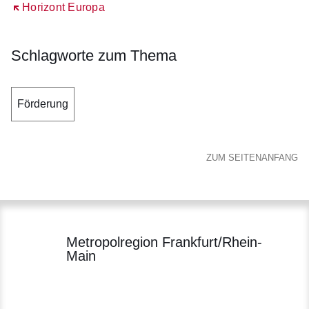
Öffnet sich in einem neuen Fenster
Horizont Europa
Schlagworte zum Thema
Förderung
ZUM SEITENANFANG
Metropolregion Frankfurt/Rhein-
Main