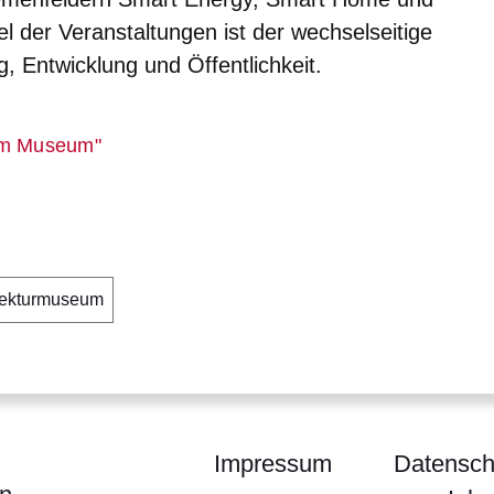
el der Veranstaltungen ist der wechselseitige
 Entwicklung und Öffentlichkeit.
er
 im Museum"
tekturmuseum
Impressum
Datensch