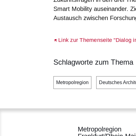
Smart Mobility auseinander. Zi
Austausch zwischen Forschung,
Öffnet sich in einem neuen Fenst
Link zur Themenseite "Dialog
Schlagworte zum Thema
Metropolregion
Deutsches Archi
Metropolregion