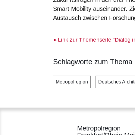
Smart Mobility auseinander. Zi
Austausch zwischen Forschung,
Öffnet sich in einem neuen Fenst
Link zur Themenseite "Dialog
Schlagworte zum Thema
Metropolregion
Deutsches Archi
Metropolregion