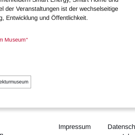
el der Veranstaltungen ist der wechselseitige
 Entwicklung und Öffentlichkeit.
er
 im Museum"
tekturmuseum
Impressum
Datensch