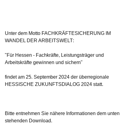
Öffnet sich in einem neuen Fenster
Öffnet sich in einem neuen Fenster
Öffnet sich in einem neuen Fenster
Öffnet sich in einem neuen Fenster
Öffnet sich in einem neuen Fenster
Unter dem Motto
FACHKRÄFTESICHERUNG IM
WANDEL DER ARBEITSWELT
:
"Für Hessen - Fachkräfte, Leistungsträger und
Arbeitskräfte gewinnen und sichern"
findet am
25. September 2024
der überregionale
HESSISCHE ZUKUNFTSDIALOG 2024
statt.
Bitte entnehmen Sie nähere Informationen dem unten
stehenden Download.