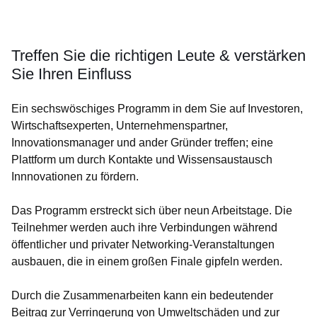
Öffnet sich in einem neuen Fenster
Öffnet sich in einem neuen Fenster
Öffnet sich in einem neuen Fenster
Öffnet sich in einem neuen Fenster
Öffnet sich in einem neuen Fenster
Treffen Sie die richtigen Leute & verstärken
Sie Ihren Einfluss
Ein sechswöschiges Programm in dem Sie auf Investoren,
Wirtschaftsexperten, Unternehmenspartner,
Innovationsmanager und ander Gründer treffen; eine
Plattform um durch Kontakte und Wissensaustausch
Innnovationen zu fördern.
Das Programm erstreckt sich über neun Arbeitstage. Die
Teilnehmer werden auch ihre Verbindungen während
öffentlicher und privater Networking-Veranstaltungen
ausbauen, die in einem großen Finale gipfeln werden.
Durch die Zusammenarbeiten kann ein bedeutender
Beitrag zur Verringerung von Umweltschäden und zur