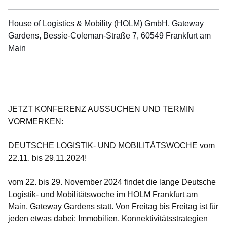
House of Logistics & Mobility (HOLM) GmbH, Gateway
Gardens, Bessie-Coleman-Straße 7, 60549 Frankfurt am
Main
Öffnet sich in einem neuen Fenster
Öffnet sich in einem neuen Fenster
Öffnet sich in einem neuen Fenster
Öffnet sich in einem neuen Fenster
Öffnet sich in einem neuen Fenster
JETZT KONFERENZ AUSSUCHEN UND TERMIN
VORMERKEN:
DEUTSCHE LOGISTIK- UND MOBILITÄTSWOCHE vom
22.11. bis 29.11.2024!
vom
22. bis 29. November 2024
findet die lange Deutsche
Logistik- und Mobilitätswoche im
HOLM Frankfurt am
Main, Gateway Gardens
statt.
Von Freitag bis Freitag ist für
jeden etwas dabei:
Immobilien, Konnektivitätsstrategien