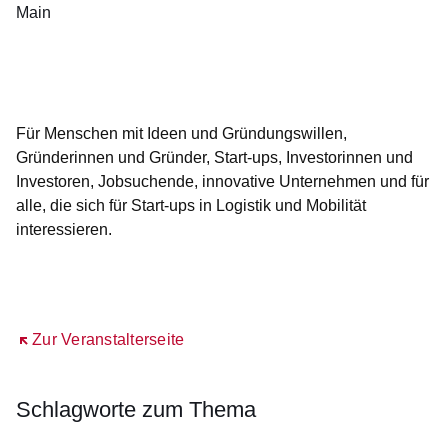
Main
Öffnet sich in einem neuen Fenster
Öffnet sich in einem neuen Fenster
Öffnet sich in einem neuen Fenster
Öffnet sich in einem neuen Fenster
Öffnet sich in einem neuen Fenster
Für Menschen mit Ideen und Gründungswillen,
Gründerinnen und Gründer, Start-ups, Investorinnen und
Investoren, Jobsuchende, innovative Unternehmen und für
alle, die sich für Start-ups in Logistik und Mobilität
interessieren.
Öffnet sich in einem neuen Fenster
Zur Veranstalterseite
Schlagworte zum Thema